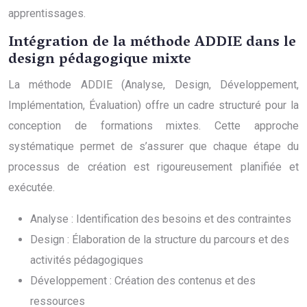
apprentissages.
Intégration de la méthode ADDIE dans le
design pédagogique mixte
La méthode ADDIE (Analyse, Design, Développement,
Implémentation, Évaluation) offre un cadre structuré pour la
conception de formations mixtes. Cette approche
systématique permet de s’assurer que chaque étape du
processus de création est rigoureusement planifiée et
exécutée.
Analyse : Identification des besoins et des contraintes
Design : Élaboration de la structure du parcours et des
activités pédagogiques
Développement : Création des contenus et des
ressources